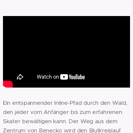
Ein entspannender Inline-Pfad durch den Wald,
den jeder vom Anfänger bis zum erfahrenen
Skater bewältigen kann. Der Weg aus dem
Zentrum von Benecko wird den Blutkreislauf