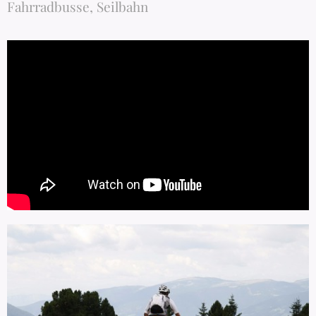
Fahrradbusse, Seilbahn