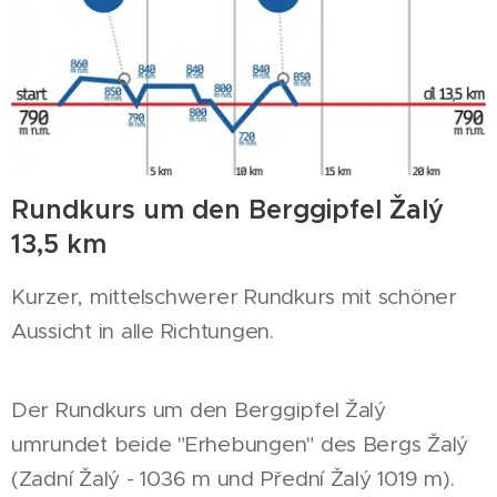
Rundkurs um den Berggipfel Žalý
13,5 km
Kurzer, mittelschwerer Rundkurs mit schöner
Aussicht in alle Richtungen.
Der Rundkurs um den Berggipfel Žalý
umrundet beide "Erhebungen" des Bergs Žalý
(Zadní Žalý - 1036 m und Přední Žalý 1019 m).