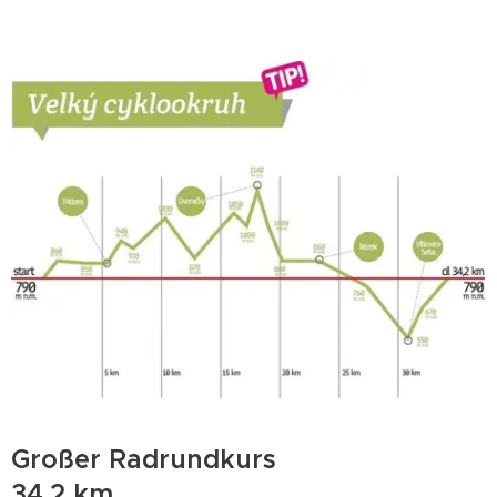
Großer Radrundkurs
34,2 km