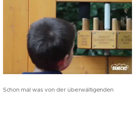
Schon mal was von der überwältigenden
Sommerfrische in Benecko gehört?
Nein? Wer ist ein Sommerfrischler?
Es ist jede Person, die in Benecko